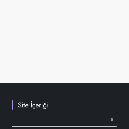
Site İçeriği
8