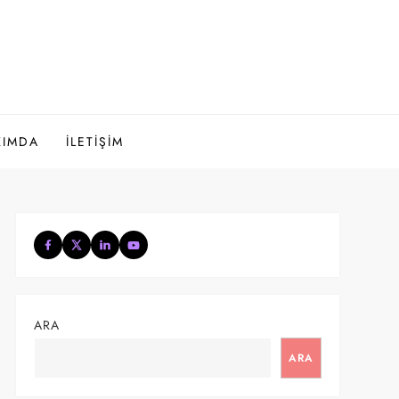
KIMDA
İLETIŞIM
ARA
ARA