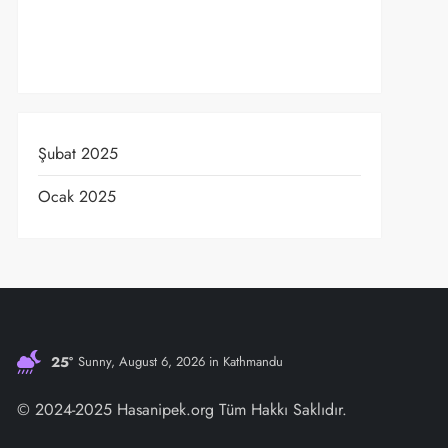
Şubat 2025
Ocak 2025
25°
Sunny, August 6, 2026 in Kathmandu
© 2024-2025 Hasanipek.org Tüm Hakkı Saklıdır.