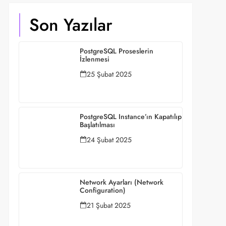
Son Yazılar
PostgreSQL Proseslerin
İzlenmesi
25 Şubat 2025
PostgreSQL Instance’ın Kapatılıp
Başlatılması
24 Şubat 2025
Network Ayarları (Network
Configuration)
21 Şubat 2025