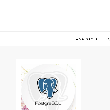
Skip
to
content
ANA SAYFA
P