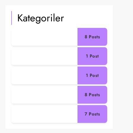
Kategoriler
8
Posts
1
Post
1
Post
8
Posts
7
Posts