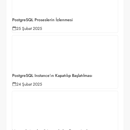
PostgreSQL Proseslerin İzlenmesi
25 Şubat 2025
PostgreSQL Instance’ın Kapatılıp Başlatılması
24 Şubat 2025