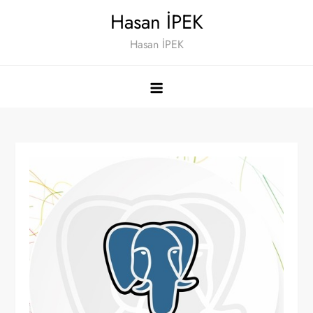
Skip
Hasan İPEK
to
Hasan İPEK
content