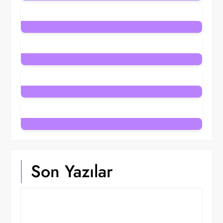
8
Posts
1
Post
1
Post
8
Posts
7
Posts
Son Yazılar