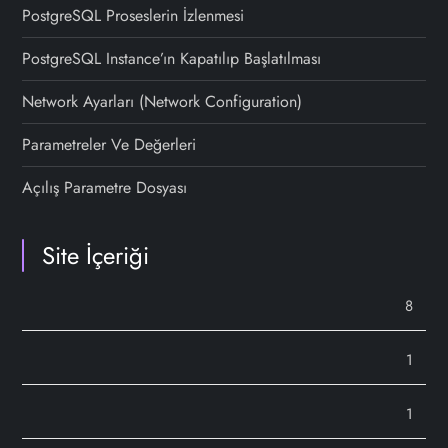
PostgreSQL Proseslerin İzlenmesi
PostgreSQL Instance’ın Kapatılıp Başlatılması
Network Ayarları (Network Configuration)
Parametreler Ve Değerleri
Açılış Parametre Dosyası
Site İçeriği
8
1
1