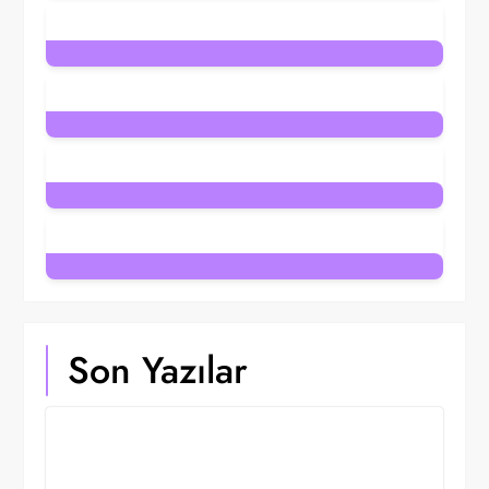
8
Posts
1
Post
1
Post
8
Posts
7
Posts
Son Yazılar