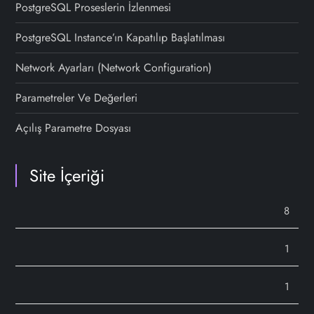
PostgreSQL Proseslerin İzlenmesi
PostgreSQL Instance’ın Kapatılıp Başlatılması
Network Ayarları (Network Configuration)
Parametreler Ve Değerleri
Açılış Parametre Dosyası
Site İçeriği
8
1
1