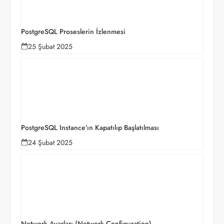
PostgreSQL Proseslerin İzlenmesi
25 Şubat 2025
PostgreSQL Instance’ın Kapatılıp Başlatılması
24 Şubat 2025
Network Ayarları (Network Configuration)