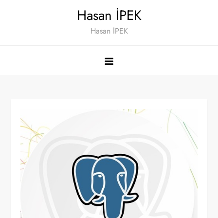
Skip
Hasan İPEK
to
Hasan İPEK
content