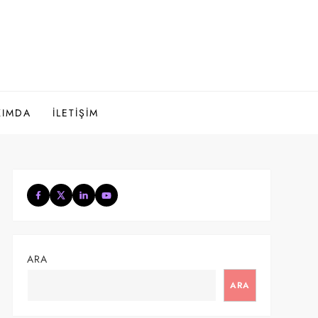
KIMDA
İLETIŞIM
ARA
ARA