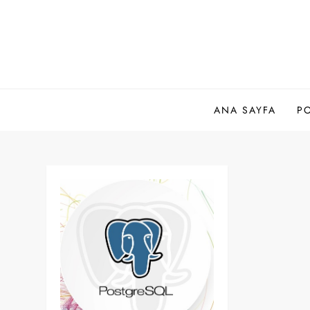
Skip
to
content
ANA SAYFA
P