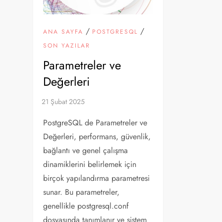
/
/
ANA SAYFA
POSTGRESQL
SON YAZILAR
Parametreler ve
Değerleri
PostgreSQL de Parametreler ve
Değerleri, performans, güvenlik,
bağlantı ve genel çalışma
dinamiklerini belirlemek için
birçok yapılandırma parametresi
sunar. Bu parametreler,
genellikle postgresql.conf
dosyasında tanımlanır ve sistem