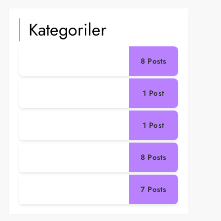
Kategoriler
8
Posts
1
Post
1
Post
8
Posts
7
Posts