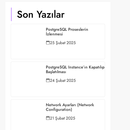
Son Yazılar
PostgreSQL Proseslerin
İzlenmesi
25 Şubat 2025
PostgreSQL Instance’ın Kapatılıp
Başlatılması
24 Şubat 2025
Network Ayarları (Network
Configuration)
21 Şubat 2025