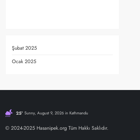
Şubat 2025
Ocak 2025
25°
Sunny, August 9, 2026 in Kathmandu
© 2024-2025 Hasanipek.org Tüm Hakkı Saklıdır.