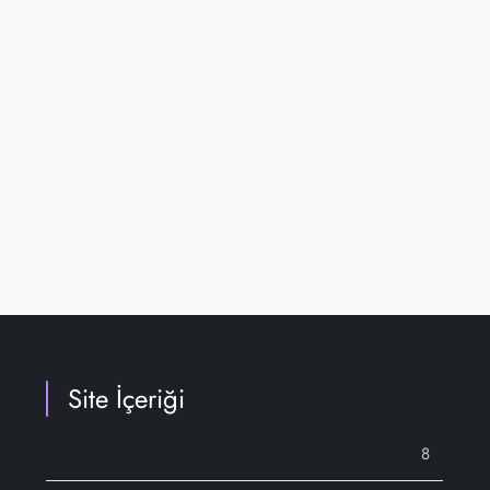
Site İçeriği
8